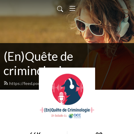
(En)Quête de
criminologie
https://feed.podbean.com/cicc/feed.xml