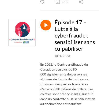
2.1K
Épisode 17 –
Lutte à la
cyberfraude :
sensibiliser sans
culpabiliser
Jul 4, 2023
En 2022, le Centre antifraude du
Canada a reçu plus de 90
000 signalements de personnes
victimes de fraude de tout genre,
totalisant des pertes financières
d'environ 530 millions de dollars. Ces
chiffres sont préoccupants, surtout
dans un contexte où la sensibilisation
au phénomène est pourtant