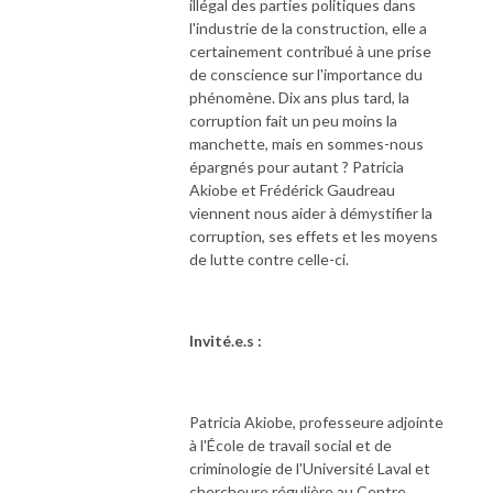
illégal des parties politiques dans
l'industrie de la construction, elle a
certainement contribué à une prise
de conscience sur l'importance du
phénomène. Dix ans plus tard, la
corruption fait un peu moins la
manchette, mais en sommes-nous
épargnés pour autant ? Patricia
Akiobe et Frédérick Gaudreau
viennent nous aider à démystifier la
corruption, ses effets et les moyens
de lutte contre celle-ci.
Invité.e.s :
Patricia Akiobe, professeure adjointe
à l'École de travail social et de
criminologie de l'Université Laval et
chercheure régulière au Centre