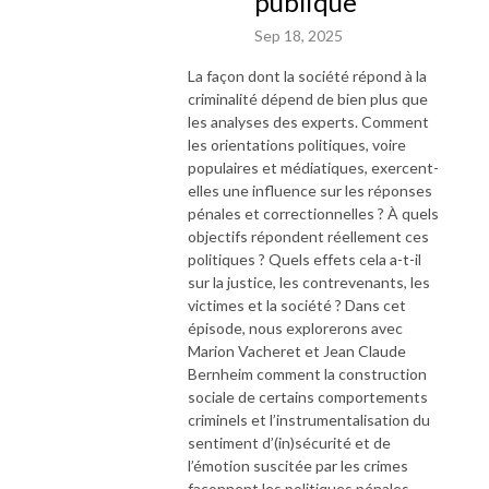
publique
Sep 18, 2025
La façon dont la société répond à la
criminalité dépend de bien plus que
les analyses des experts. Comment
les orientations politiques, voire
populaires et médiatiques, exercent-
elles une influence sur les réponses
pénales et correctionnelles ? À quels
objectifs répondent réellement ces
politiques ? Quels effets cela a-t-il
sur la justice, les contrevenants, les
victimes et la société ? Dans cet
épisode, nous explorerons avec
Marion Vacheret et Jean Claude
Bernheim comment la construction
sociale de certains comportements
criminels et l’instrumentalisation du
sentiment d’(in)sécurité et de
l’émotion suscitée par les crimes
façonnent les politiques pénales.