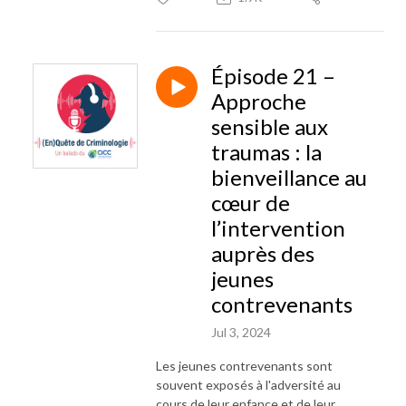
Épisode 21 –
Approche
sensible aux
traumas : la
bienveillance au
cœur de
l’intervention
auprès des
jeunes
contrevenants
Jul 3, 2024
Les jeunes contrevenants sont
souvent exposés à l'adversité au
cours de leur enfance et de leur