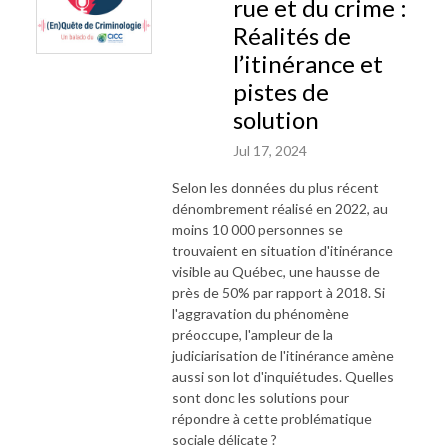
rue et du crime :
Réalités de
l’itinérance et
pistes de
solution
Jul 17, 2024
Selon les données du plus récent
dénombrement réalisé
en
2022, au
moins 10 000 personnes se
trouvaient
en
situation d'itinérance
visible au Québec, une hausse de
près de 50% par rapport à 2018. Si
l'aggravation du phénomène
préoccupe, l'ampleur de la
judiciarisation de l'itinérance amène
aussi son lot d'inquiétudes.
Que
lles
sont donc les solutions pour
répondre à cette problématique
sociale délicate ?