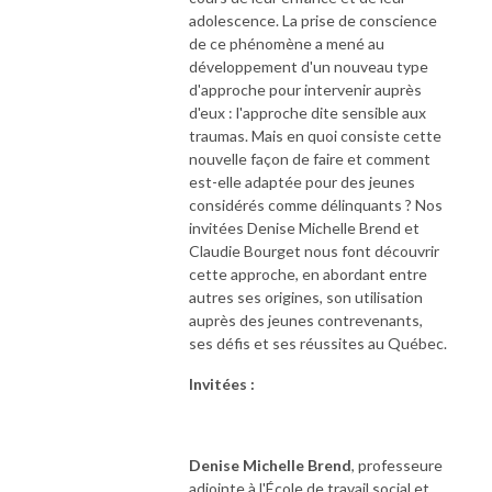
adolescence. La prise de conscience
de ce phénomène a mené au
développement d'un nouveau type
d'approche pour intervenir auprès
d'eux : l'approche dite sensible aux
traumas. Mais en quoi consiste cette
nouvelle façon de faire et comment
est-elle adaptée pour des jeunes
considérés comme délinquants ? Nos
invitées Denise Michelle Brend et
Claudie Bourget nous font découvrir
cette approche, en abordant entre
autres ses origines, son utilisation
auprès des jeunes contrevenants,
ses défis et ses réussites au Québec.
Invitées :
Denise Michelle Brend
, professeure
adjointe à l'École de travail social et