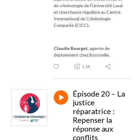
de criminologie de l'Université Laval
et chercheure régulière au Centre
International de Criminologie
Comparée (CICC).
Claudie Bourget
, agente de
déploiement chez Boscoville.
1.5K
Épisode 20 – La
justice
réparatrice :
Repenser la
réponse aux
conflits